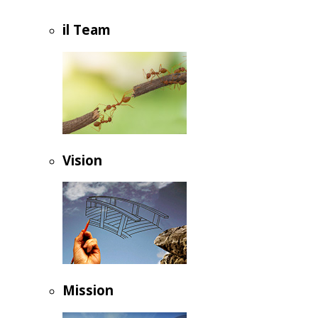
il Team
Vision
Mission