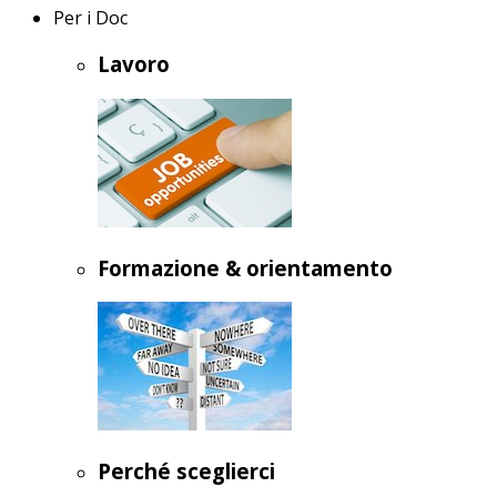
Per i Doc
Lavoro
Formazione & orientamento
Perché sceglierci