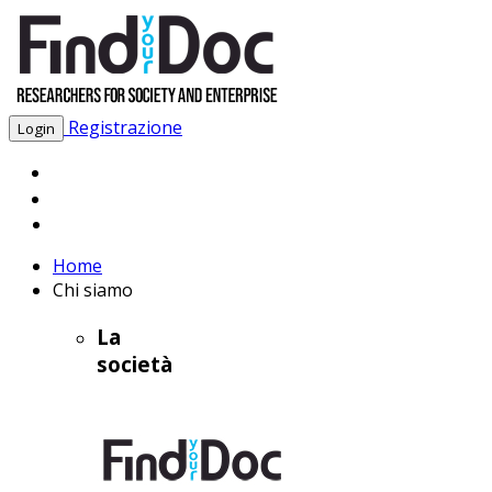
Registrazione
Login
Home
Chi siamo
La
società