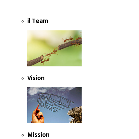
il Team
Vision
Mission