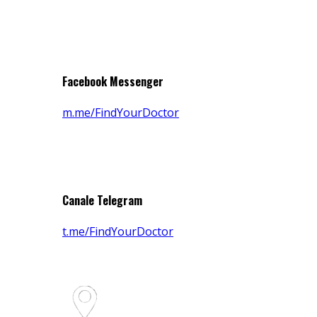
Facebook Messenger
m.me/FindYourDoctor
Canale Telegram
t.me/FindYourDoctor