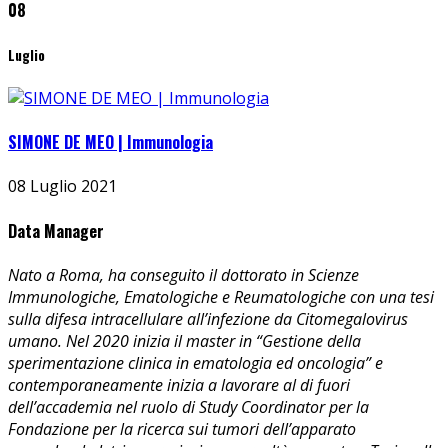
08
Luglio
SIMONE DE MEO | Immunologia
08 Luglio 2021
Data Manager
Nato a Roma, ha conseguito il dottorato in Scienze
Immunologiche, Ematologiche e Reumatologiche con una tesi
sulla difesa intracellulare all’infezione da Citomegalovirus
umano. Nel 2020 inizia il master in “Gestione della
sperimentazione clinica in ematologia ed oncologia” e
contemporaneamente inizia a lavorare al di fuori
dell’accademia nel ruolo di Study Coordinator per la
Fondazione per la ricerca sui tumori dell’apparato