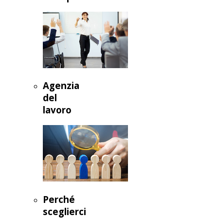
Agenzia
del
lavoro
Perché
sceglierci