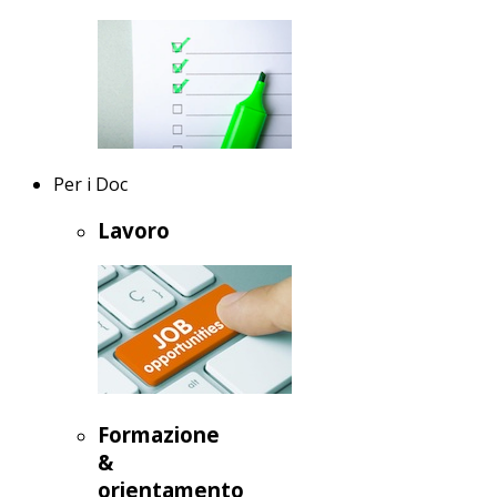
Per i Doc
Lavoro
Formazione
&
orientamento