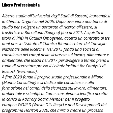
Libero Professionista
Alberto studia all’Università degli Studi di Sassari, laureandosi
in Chimica Organica nel 2005. Dopo aver vinto una borsa di
studio per svolgere un dottorato di ricerca all’estero, si
trasferisce a Barcellona (Spagna) fino al 2011. Acquisito il
titolo di PhD in Catalisi Omogenea, accetta un contratto di tre
anni presso l’Istituto di Chimica Biomolecolare del Consiglio
Nazionale delle Ricerche. Nel 2015 fonda una società di
consulenza nei campi della sicurezza sul lavoro, alimentare e
ambientale, che lascia nel 2017 per svolgere a tempo pieno il
ruolo di ricercatore presso il Leibniz Insititut for Catalysis di
Rostock (Germania).
A fine 2020 fonda il proprio studio professionale a Milano
(Mannu Consulting) e si dedica alle consulenze e alla
formazione nei campi della sicurezza sul lavoro, alimentare,
ambientale e scientifica. Come consulente scientifico accetta
la carica di Advirory Board Member per il progetto
europeo
WORLD (Waste Oils RecycLe and Development) del
programma
Horizon 2020
, che mira a creare un processo