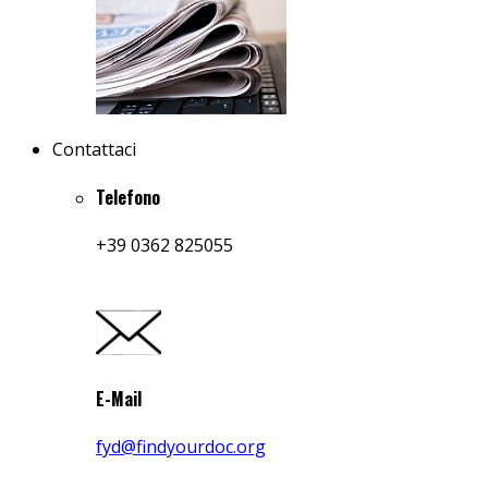
Contattaci
Telefono
+39 0362 825055
E-Mail
fyd@findyourdoc.org